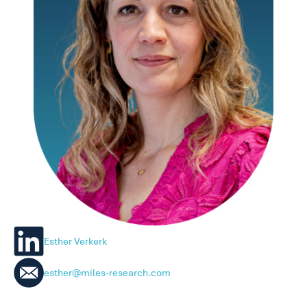
Esther Verkerk
esther@miles-research.com