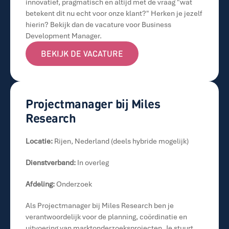
innovatief, pragmatisch en altijd met de vraag "wat 
betekent dit nu echt voor onze klant?" Herken je jezelf 
hierin? Bekijk dan de vacature voor Business 
Development Manager.
BEKIJK DE VACATURE
BEKIJK DE VACATURE
Projectmanager bij Miles 
Research
Locatie:
 Rijen, Nederland (deels hybride mogelijk)
Dienstverband:
 In overleg
Afdeling:
 Onderzoek
Als Projectmanager bij Miles Research ben je 
verantwoordelijk voor de planning, coördinatie en 
uitvoering van marktonderzoeksprojecten. Je stuurt 