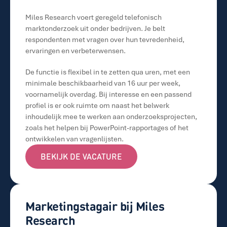
Miles Research voert geregeld telefonisch 
marktonderzoek uit onder bedrijven. Je belt 
respondenten met vragen over hun tevredenheid, 
ervaringen en verbeterwensen.
De functie is flexibel in te zetten qua uren, met een 
minimale beschikbaarheid van 16 uur per week, 
voornamelijk overdag. Bij interesse en een passend 
profiel is er ook ruimte om naast het belwerk 
inhoudelijk mee te werken aan onderzoeksprojecten, 
zoals het helpen bij PowerPoint-rapportages of het 
ontwikkelen van vragenlijsten.
BEKIJK DE VACATURE
BEKIJK DE VACATURE
Marketingstagair bij Miles 
Research