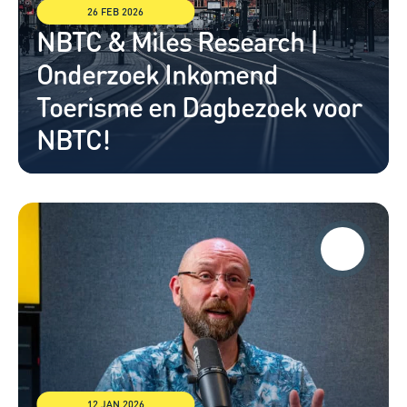
26 FEB 2026
NBTC & Miles Research | 
Onderzoek Inkomend 
Toerisme en Dagbezoek voor 
NBTC!
12 JAN 2026