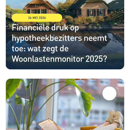
26 MEI 2026
Financiële druk op 
hypotheekbezitters neemt 
toe: wat zegt de 
Woonlastenmonitor 2025?