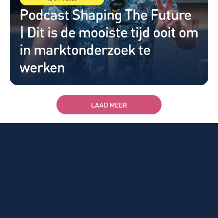
Podcast Shaping The Future 
| Dit is de mooiste tijd ooit om 
in marktonderzoek te 
werken
LAAD MEER