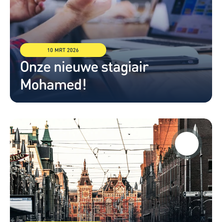
10 MRT 2026
Onze nieuwe stagiair 
Mohamed!