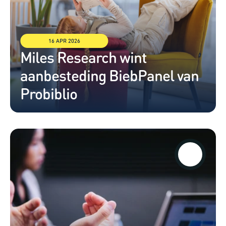
16 APR 2026
Miles Research wint 
aanbesteding BiebPanel van 
Probiblio