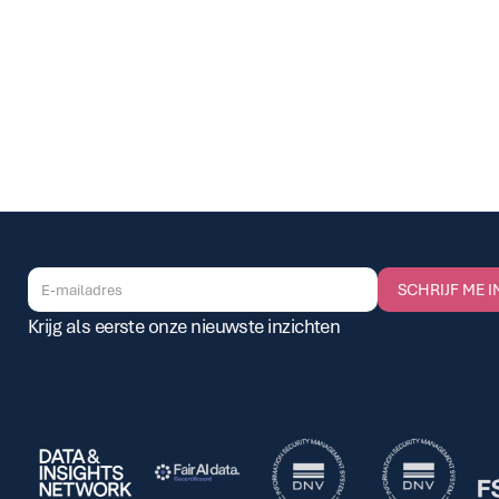
GA TERUG
SCHRIJF ME I
Krijg als eerste onze nieuwste inzichten