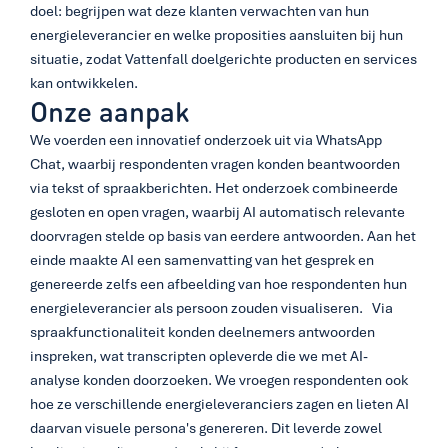
doel: begrijpen wat deze klanten verwachten van hun 
energieleverancier en welke proposities aansluiten bij hun 
situatie, zodat Vattenfall doelgerichte producten en services 
kan ontwikkelen. 
Onze aanpak
We voerden een innovatief onderzoek uit via WhatsApp 
Chat, waarbij respondenten vragen konden beantwoorden 
via tekst of spraakberichten. Het onderzoek combineerde 
gesloten en open vragen, waarbij AI automatisch relevante 
doorvragen stelde op basis van eerdere antwoorden. Aan het 
einde maakte AI een samenvatting van het gesprek en 
genereerde zelfs een afbeelding van hoe respondenten hun 
energieleverancier als persoon zouden visualiseren.   Via 
spraakfunctionaliteit konden deelnemers antwoorden 
inspreken, wat transcripten opleverde die we met AI-
analyse konden doorzoeken. We vroegen respondenten ook 
hoe ze verschillende energieleveranciers zagen en lieten AI 
daarvan visuele persona's genereren. Dit leverde zowel 