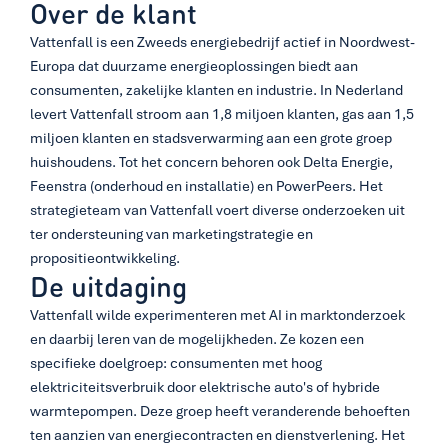
Over de klant
Vattenfall is een Zweeds energiebedrijf actief in Noordwest-
Europa dat duurzame energieoplossingen biedt aan 
consumenten, zakelijke klanten en industrie. In Nederland 
levert Vattenfall stroom aan 1,8 miljoen klanten, gas aan 1,5 
miljoen klanten en stadsverwarming aan een grote groep 
huishoudens. Tot het concern behoren ook Delta Energie, 
Feenstra (onderhoud en installatie) en PowerPeers. Het 
strategieteam van Vattenfall voert diverse onderzoeken uit 
ter ondersteuning van marketingstrategie en 
propositieontwikkeling. 
De uitdaging
Vattenfall wilde experimenteren met AI in marktonderzoek 
en daarbij leren van de mogelijkheden. Ze kozen een 
specifieke doelgroep: consumenten met hoog 
elektriciteitsverbruik door elektrische auto's of hybride 
warmtepompen. Deze groep heeft veranderende behoeften 
ten aanzien van energiecontracten en dienstverlening. Het 